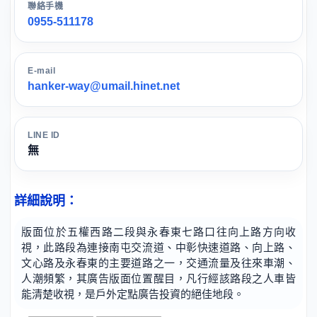
聯絡手機
0955-511178
E-mail
hanker-way@umail.hinet.net
LINE ID
無
詳細說明：
版面位於五權西路二段與永春東七路口往向上路方向收
視，此路段為連接南屯交流道、中彰快速道路、向上路、
文心路及永春東的主要道路之一，交通流量及往來車潮、
人潮頻繁，其廣告版面位置醒目，凡行經該路段之人車皆
能清楚收視，是戶外定點廣告投資的絕佳地段。