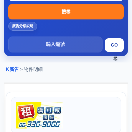
搜尋
廣告分類說明
搜
尋
K廣告
> 物件明細