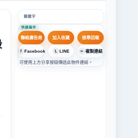
關鍵字
快速操作
聯絡廣告商
加入收藏
檢舉回報
段
Facebook
LINE
複製連結
f
L
∞
可使用上方分享按鈕傳送此物件連結。