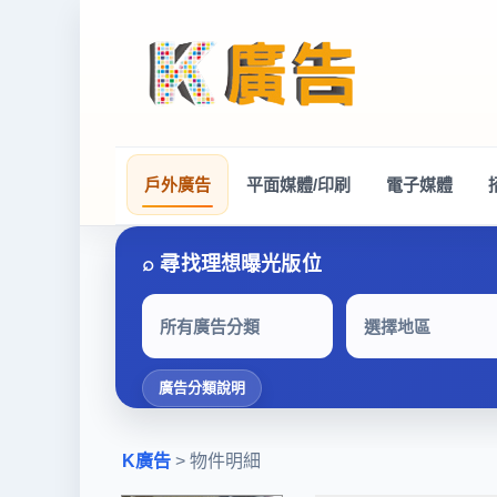
戶外廣告
平面媒體/印刷
電子媒體
所有廣告分類
選擇地區
廣告分類說明
K廣告
> 物件明細