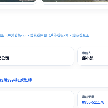
原圖
（戶外看板-2）- 點我看原圖
（戶外看板-3）- 點我看原圖
聯絡人
限公司
邱小姐
段399巷13號1樓
聯絡手機
0955-511178