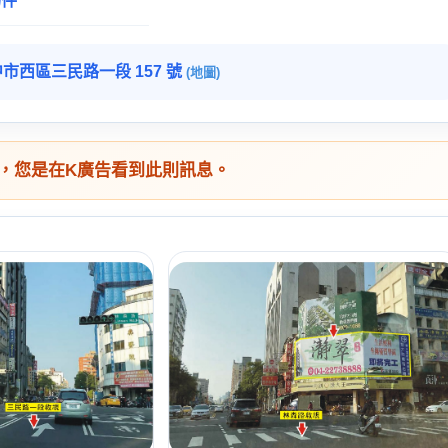
物件
市西區三民路一段 157 號
(地圖)
，您是在K廣告看到此則訊息。