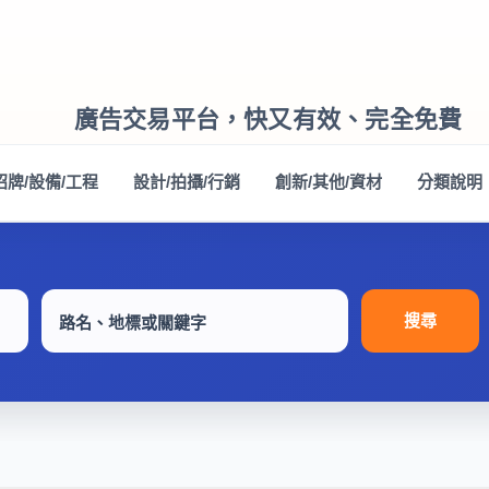
廣告交易平台，快又有效、完全免費
招牌/設備/工程
設計/拍攝/行銷
創新/其他/資材
分類說明
搜尋