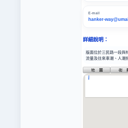
E-mail
hanker-way@umail
詳細說明：
版面位於三民路一段與
流量及往來車潮、人潮