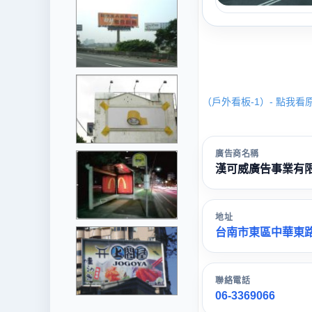
（戶外看板-1）- 點我看
廣告商名稱
漢可威廣告事業有
地址
台南市東區中華東路3
聯絡電話
06-3369066