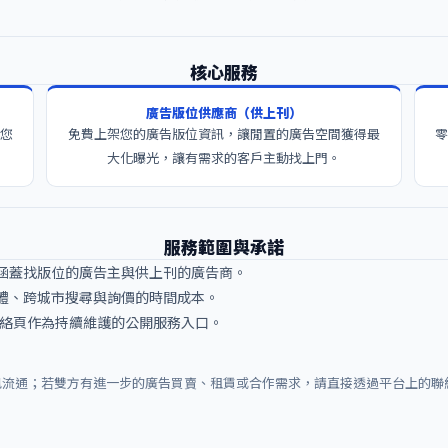
核心服務
廣告版位供應商（供上刊）
您
免費上架您的廣告版位資訊，讓閒置的廣告空間獲得最
大化曝光，讓有需求的客戶主動找上門。
服務範圍與承諾
涵蓋找版位的廣告主與供上刊的廣告商。
體、跨城市搜尋與詢價的時間成本。
 與聯絡頁作為持續維護的公開服務入口。
訊流通；若雙方有進一步的廣告買賣、租賃或合作需求，請直接透過平台上的聯