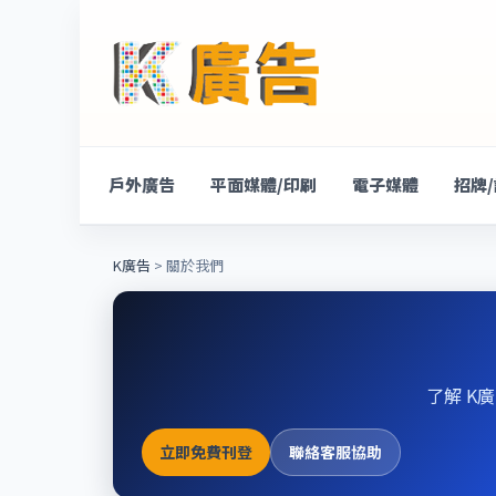
戶外廣告
平面媒體/印刷
電子媒體
招牌
K廣告
> 關於我們
了解 K
立即免費刊登
聯絡客服協助