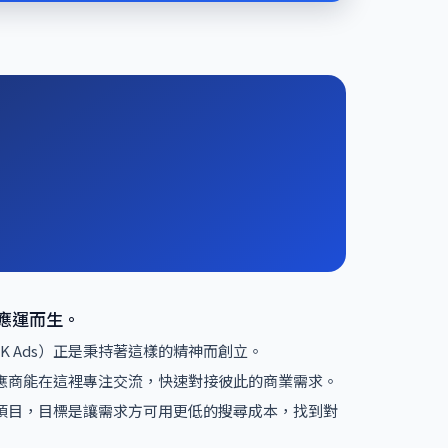
應運而生。
 Ads）正是秉持著這樣的精神而創立。
應商能在這裡專注交流，快速對接彼此的商業需求。
等項目，目標是讓需求方可用更低的搜尋成本，找到對