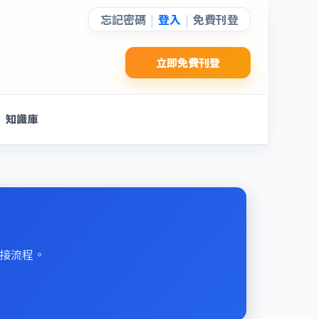
忘記密碼
登入
免費刊登
|
|
立即免費刊登
知識庫
對接流程。