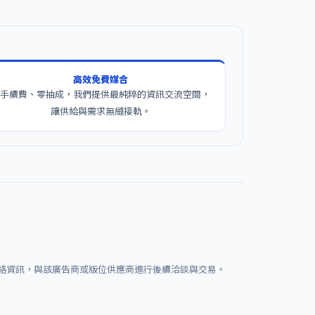
高效免費媒合
零手續費、零抽成，我們提供最純粹的資訊交流空間，
讓供給與需求無縫接軌。
絡資訊，與該廣告商或版位供應商進行後續洽談與交易。