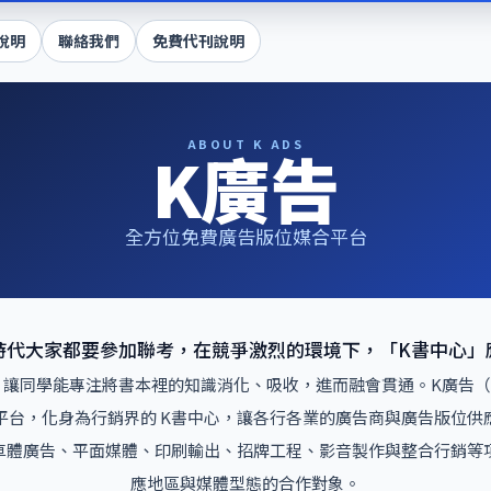
說明
聯絡我們
免費代刊說明
ABOUT K ADS
K廣告
全方位免費廣告版位媒合平台
時代大家都要參加聯考，在競爭激烈的環境下，「K書中心」
讓同學能專注將書本裡的知識消化、吸收，進而融會貫通。K廣告（K
平台，化身為行銷界的 K書中心，讓各行各業的廣告商與廣告版位供
霸、車體廣告、平面媒體、印刷輸出、招牌工程、影音製作與整合行銷
應地區與媒體型態的合作對象。