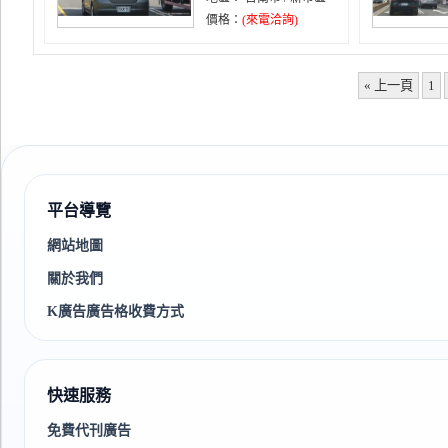
價格：
(來電洽詢)
« 上一頁
1
平台導覽
網站地圖
關於我們
K廣告廣告格收費方式
快速服務
免費代刊廣告