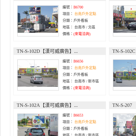
編號：
B6700
項目：
台南戶外定點
分類：戶外看板
地區： 台南市 / 北區
價格：
(來電洽詢)
TN-S-102D【漢可威廣告】...
TN-S-10
編號：
B6656
項目：
台南戶外定點
分類：戶外看板
地區： 台南市 / 新市區
價格：
(來電洽詢)
TN-S-102A【漢可威廣告】...
TN-S-20
編號：
B6653
項目：
台南戶外定點
分類：戶外看板
地區： 台南市 / 新市區