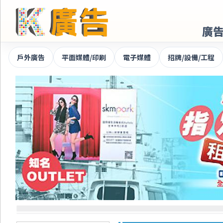
廣
戶外廣告
平面媒體/印刷
電子媒體
招牌/設備/工程