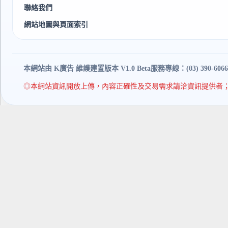
聯絡我們
網站地圖與頁面索引
本網站由 K廣告 維護建置
版本 V1.0 Beta
服務專線：(03) 390-6066
◎本網站資訊開放上傳，內容正確性及交易需求請洽資訊提供者；