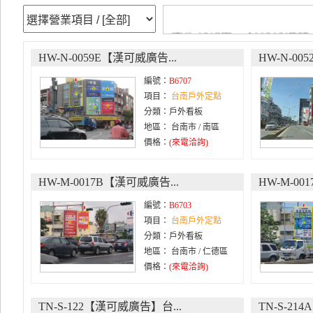
廣告新視界、創新新媒體 ---
HW-N-0059E【漢可威廣告...
HW-N-00
編號：
B6707
項目：
台南戶外定點
分類：戶外看板
地區： 台南市 / 南區
價格：
(來電洽詢)
HW-M-0017B【漢可威廣告...
HW-M-00
編號：
B6703
項目：
台南戶外定點
分類：戶外看板
地區： 台南市 / 仁德區
價格：
(來電洽詢)
TN-S-122【漢可威廣告】台...
TN-S-21