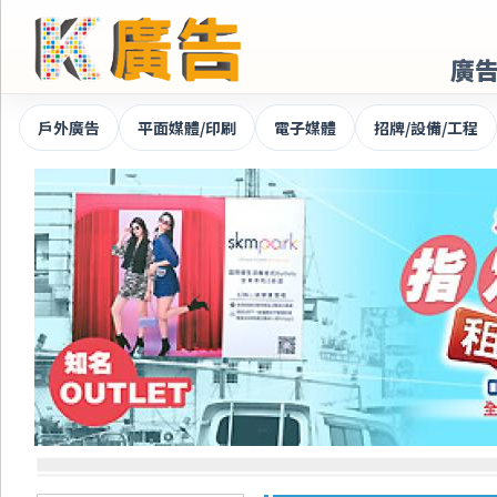
廣
戶外廣告
平面媒體/印刷
電子媒體
招牌/設備/工程