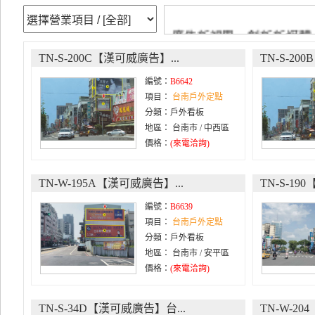
廣告新視界、創新新媒體 ---
TN-S-200C【漢可威廣告】...
TN-S-20
編號：
B6642
項目：
台南戶外定點
分類：戶外看板
地區： 台南市 / 中西區
價格：
(來電洽詢)
TN-W-195A【漢可威廣告】...
TN-S-19
編號：
B6639
項目：
台南戶外定點
分類：戶外看板
地區： 台南市 / 安平區
價格：
(來電洽詢)
TN-S-34D【漢可威廣告】台...
TN-W-20