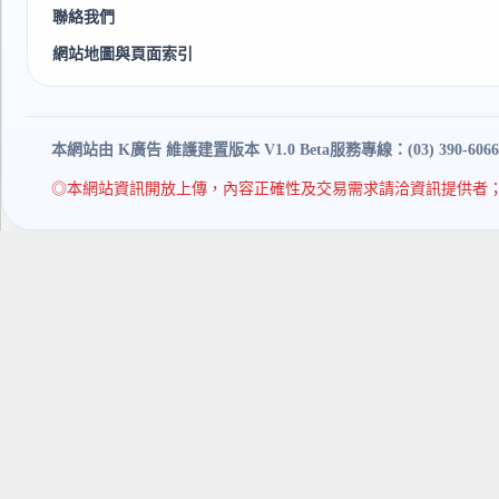
聯絡我們
網站地圖與頁面索引
本網站由 K廣告 維護建置
版本 V1.0 Beta
服務專線：(03) 390-6066
◎本網站資訊開放上傳，內容正確性及交易需求請洽資訊提供者；