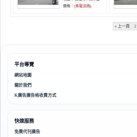
價格：
(來電洽詢)
« 上一頁
2
平台導覽
網站地圖
關於我們
K廣告廣告格收費方式
快速服務
免費代刊廣告