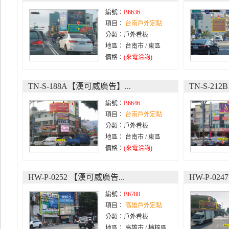
編號：
B6636
項目：
台南戶外定點
分類：戶外看板
地區： 台南市 / 東區
價格：
(來電洽詢)
TN-S-188A【漢可威廣告】...
TN-S-21
編號：
B6646
項目：
台南戶外定點
分類：戶外看板
地區： 台南市 / 東區
價格：
(來電洽詢)
HW-P-0252 【漢可威廣告...
HW-P-02
編號：
B6788
項目：
高雄戶外定點
分類：戶外看板
地區： 高雄市 / 楠梓區